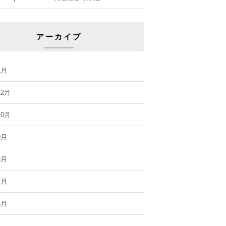
アーカイブ
1月
12月
10月
9月
8月
7月
4月