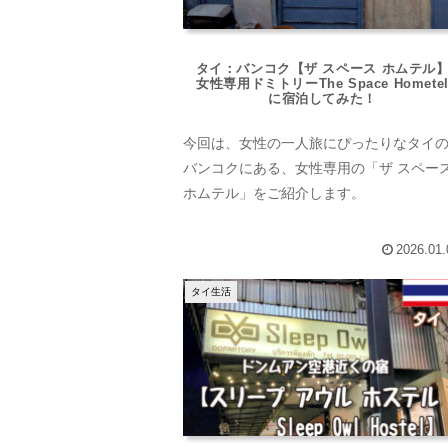
タイ：バンコク【ザ スペース ホムテル
女性専用ドミトリーThe Space Homete
に宿泊してみた！
今回は、女性の一人旅にぴったりなタイ
バンコクにある、女性専用の「ザ スペー
ホムテル」をご紹介します。
2026.01.
タイ生活