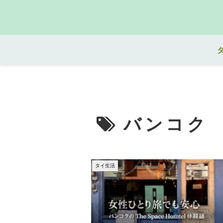
バンコク
タイ生活