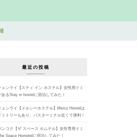
活
最近の投稿
チェンライ【スティ イン ホステル】女性用ドミ
るStay in hostelに宿泊してみた！
ェンライ【メルシーホステル】Mercy Hostelは
ドミトリーもあり、バスターミナル近くて便利！
バンコク【ザ スペース ホムテル】女性専用ドミ
e Space Hometelに宿泊してみた！