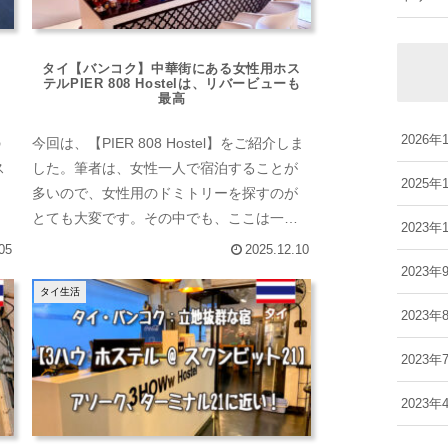
】
タイ【バンコク】中華街にある女性用ホス
l
テルPIER 808 Hostelは、リバービューも
最高
2026年
の
今回は、【PIER 808 Hostel】をご紹介しま
ス
した。筆者は、女性一人で宿泊することが
2025年
多いので、女性用のドミトリーを探すのが
とても大変です。その中でも、ここは一番
2023年
のお気に入りの宿です。
05
2025.12.10
2023年
タイ生活
2023年
2023年
2023年