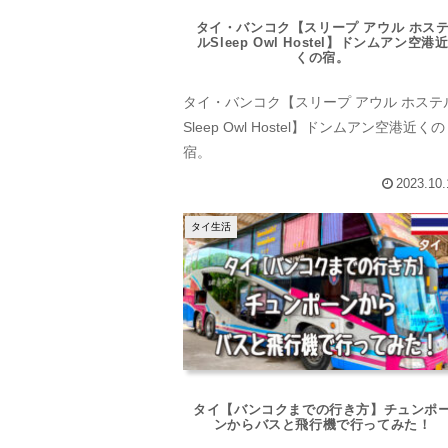
タイ・バンコク【スリープ アウル ホス
ルSleep Owl Hostel】ドンムアン空港
くの宿。
タイ・バンコク【スリープ アウル ホステ
Sleep Owl Hostel】ドンムアン空港近くの
宿。
2023.10.
タイ生活
タイ【バンコクまでの行き方】チュンポ
ンからバスと飛行機で行ってみた！