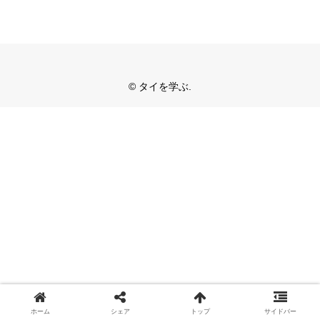
© タイを学ぶ.
ホーム
シェア
トップ
サイドバー