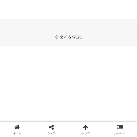
© タイを学ぶ.
ホーム
シェア
トップ
サイドバー