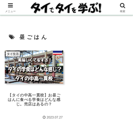
メニュー
検索
昼ごはん
タイ生活
【タイの中高一貫校】お昼ご
はんに食べる学食はどんな感
じ。売店はあるの？
2023.07.27