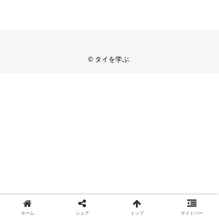
© タイを学ぶ.
ホーム
シェア
トップ
サイドバー